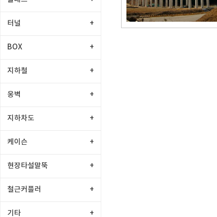
터널
+
BOX
+
지하철
+
웅벽
+
지하차도
+
케이슨
+
현장타설말뚝
+
철근커플러
+
기타
+