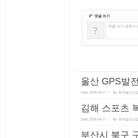
✔
댓글 쓰기
?
댓글 쓰기 권한이
울산 GPS발
Date
2026.04.17
By
한국철강산업
김해 스포츠 
Date
2026.04.17
By
한국철강산업
부산시 북구 