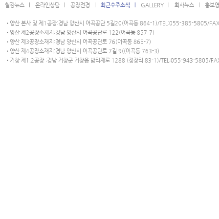
철강뉴스 l
온라인상담 l
공장전경 l
최근수주소식 l
GALLERY l
회사뉴스 l
홍보영
•양산 본사 및 제1공장:경남 양산시 어곡공단 5길20(어곡동 864-1)/TEL:055-385-5805/FAX:
•양산 제2공장소재지:경남 양산시 어곡공단로 122(어곡동 857-7)
•양산 제3공장소재지:경남 양산시 어곡공단로 76(어곡동 865-7)
•양산 제4공장소재지:경남 양산시 어곡공단로 7길 9((어곡동 763-3)
•거창 제1,2공장 :경남 거창군 거창읍 밤티재로 1288 (정장리 83-1)/TEL:055-943-5805/FAX