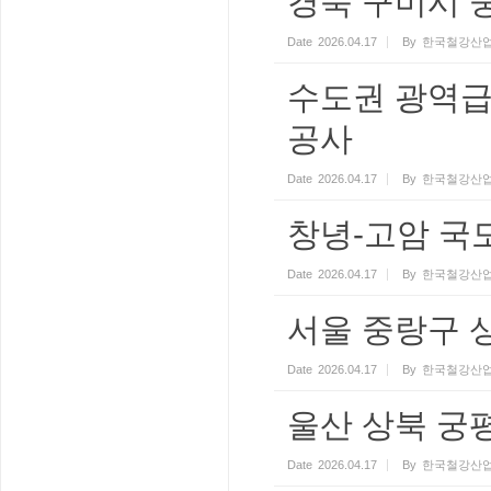
경북 구미시 
Date
2026.04.17
By
한국철강산업
수도권 광역급
공사
Date
2026.04.17
By
한국철강산업
창녕-고암 국
Date
2026.04.17
By
한국철강산업
서울 중랑구
Date
2026.04.17
By
한국철강산업
울산 상북 궁
Date
2026.04.17
By
한국철강산업