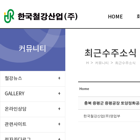
Sketchbook5, 스케치북5
HOME
커뮤니티
최근수주소식
Sketchbook5, 스케치북5
>
>
H
커뮤니티
최근수주소식
철강뉴스
+
Home
GALLERY
+
충북 증평군 증평공장 토양정화공사
온라인상담
+
한국철강산업(주)영업부
관련사이트
+
전자카다로그
+