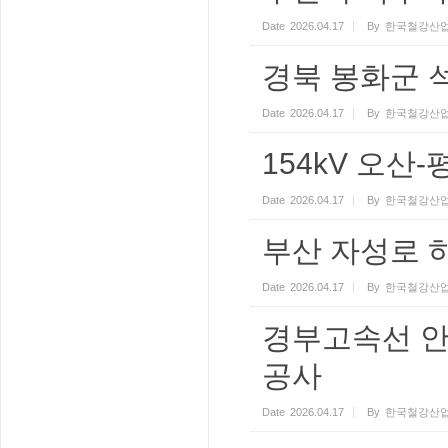
Date
2026.04.17
By
한국철강산업
경북 봉화군
Date
2026.04.17
By
한국철강산업
154kV 오산
Date
2026.04.17
By
한국철강산업
부산 자성로 
Date
2026.04.17
By
한국철강산업
경부고속선 안
공사
Date
2026.04.17
By
한국철강산업