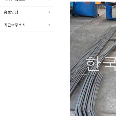
홍보영상
+
최근수주소식
+