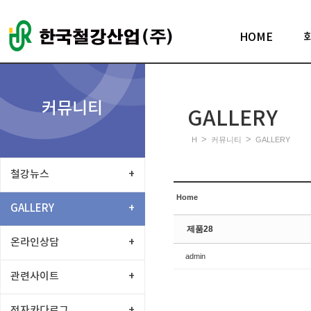
Sketchbook5, 스케치북5
HOME
커뮤니티
GALLERY
Sketchbook5, 스케치북5
>
>
H
커뮤니티
GALLERY
철강뉴스
+
Home
GALLERY
+
제품28
온라인상담
+
admin
관련사이트
+
전자카다로그
+