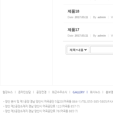
제품18
Date
2017.03.11
By
admin
V
제품17
Date
2017.03.11
By
admin
V
철강뉴스 l
온라인상담 l
공장전경 l
최근수주소식 l
GALLERY l
회사뉴스 l
홍보영
•양산 본사 및 제1공장:경남 양산시 어곡공단 5길20(어곡동 864-1)/TEL:055-385-5805/FAX:
•양산 제2공장소재지:경남 양산시 어곡공단로 122(어곡동 857-7)
•양산 제3공장소재지:경남 양산시 어곡공단로 76(어곡동 865-7)