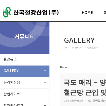
Sketchbook5, 스케치북5
HOME
커뮤니티
GALLERY
Sketchbook5, 스케치북5
>
>
H
커뮤니티
GALLERY
철강뉴스
+
Home
GALLERY
+
국도 매리 ~ 양
온라인상담
+
철근망 근입 
관련사이트
+
Date
2019.08.15
By
한국철강산
전자카다로그
+