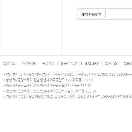
철강뉴스 l
온라인상담 l
공장전경 l
최근수주소식 l
GALLERY l
회사뉴스 l
홍보영
•양산 본사 및 제1공장:경남 양산시 어곡공단 5길20(어곡동 864-1)/TEL:055-385-5805/FAX:
•양산 제2공장소재지:경남 양산시 어곡공단로 122(어곡동 857-7)
•양산 제3공장소재지:경남 양산시 어곡공단로 76(어곡동 865-7)
•양산 제4공장소재지:경남 양산시 어곡공단로 7길 9((어곡동 763-3)
•거창 제1,2공장 :경남 거창군 거창읍 밤티재로 1288 (정장리 83-1)/TEL:055-943-5805/FAX