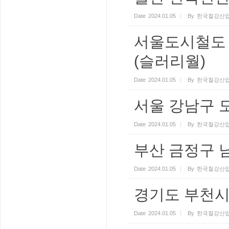
Date
2024.01.05
By
한국철강산업
서울도시철도 
(슬러리월)
Date
2024.01.05
By
한국철강산업
서울 강남구 도
Date
2024.01.05
By
한국철강산업
부산 금정구 
Date
2024.01.05
By
한국철강산업
경기도 부천시 
Date
2024.01.05
By
한국철강산업