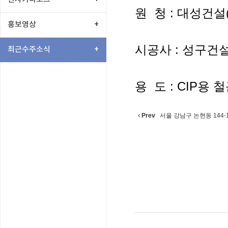
원 청 : 대성건설
홍보영상
+
시공사 : 성구건설
최근수주소식
+
용 도 : CIP용 
Prev
서울 강남구 논현동 144-