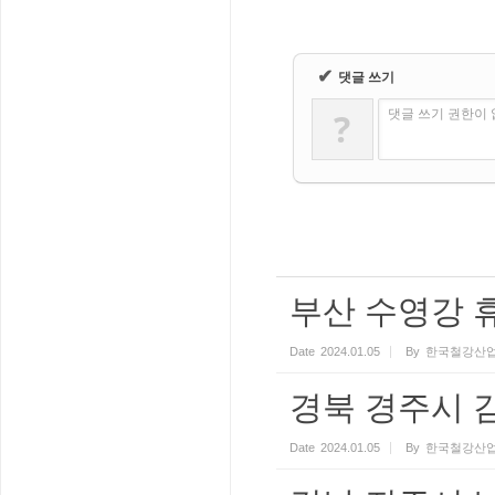
✔
댓글 쓰기
?
댓글 쓰기 권한이
부산 수영강 
Date
2024.01.05
By
한국철강산업
경북 경주시 
Date
2024.01.05
By
한국철강산업