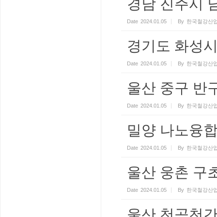
경남 진주시 
Date
2024.01.05
By
한국철강산업
경기도 화성시
Date
2024.01.05
By
한국철강산업
울산 중구 반구
Date
2024.01.05
By
한국철강산업
밀양 나노융
Date
2024.01.05
By
한국철강산업
울산 웅촌 구
Date
2024.01.05
By
한국철강산업
울산 천곡천