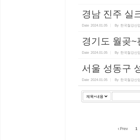
경남 진주 실크
Date
2024.01.05
By
한국철강산업
경기도 월곶~
Date
2024.01.05
By
한국철강산업
서울 성동구 성
Date
2024.01.05
By
한국철강산업
Prev
1