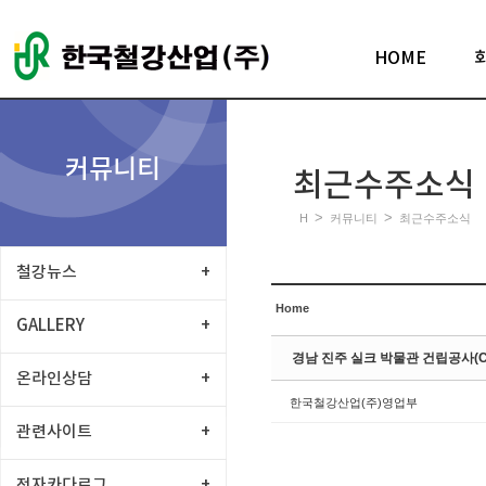
Sketchbook5, 스케치북5
HOME
커뮤니티
최근수주소식
Sketchbook5, 스케치북5
>
>
H
커뮤니티
최근수주소식
철강뉴스
+
Home
GALLERY
+
경남 진주 실크 박물관 건립공사(CI
온라인상담
+
한국철강산업(주)영업부
관련사이트
+
전자카다로그
+