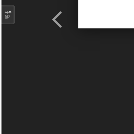
목록
열기