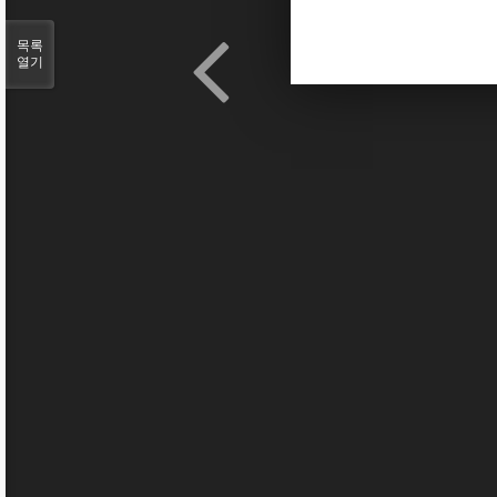
목록
열기