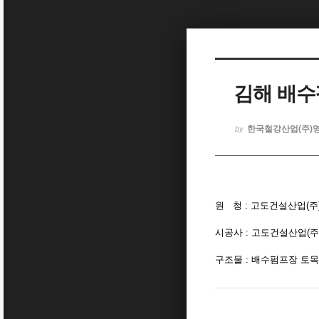
Sketchbook5, 스케치북5
김해 배
Sketchbook5, 스케치북5
한국철강산업(주)
by
원 청 : 고도건설산업(주
시공사 : 고도건설산업(주
구조물 : 배수펌프장 토