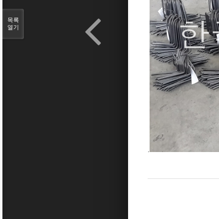
목록
열기
.